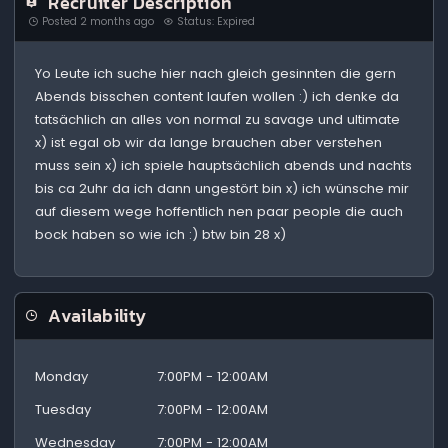
Recruiter Description
Posted 2 months ago
Status: Expired
Yo Leute ich suche hier nach gleich gesinnten die gern
Abends bisschen content laufen wollen :) ich denke da
tatsächlich an alles von normal zu savage und ultimate
x) ist egal ob wir da lange brauchen aber verstehen
muss sein x) ich spiele hauptsächlich abends und nachts
bis ca 2uhr da ich dann ungestört bin x) ich wünsche mir
auf diesem wege hoffentlich nen paar people die auch
bock haben so wie ich :) btw bin 28 x)
Availability
Monday
7:00PM - 12:00AM
Tuesday
7:00PM - 12:00AM
Wednesday
7:00PM - 12:00AM